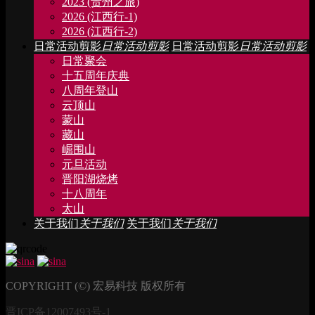
2023 (贵州之旅)
2026 (江西行-1)
2026 (江西行-2)
日常活动剪影
日常活动剪影
日常活动剪影
日常活动剪影
日常聚会
十五周年庆典
八周年登山
云顶山
蒙山
藏山
崛围山
元旦活动
晋阳湖烧烤
十八周年
太山
关于我们
关于我们
关于我们
关于我们
COPYRIGHT (©) 宏易科技 版权所有
晋ICP备12007493号-1