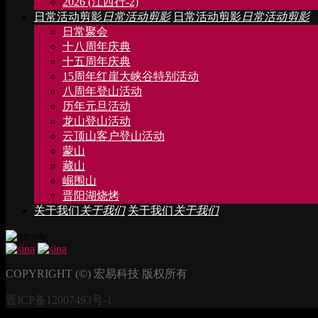
2026 (江西行-2)
日常活动剪影
日常活动剪影
日常活动剪影
日常活动剪影
日常聚会
十八周年庆典
十五周年庆典
15周年红崖大峡谷特别活动
八周年登山活动
历年元旦活动
龙山登山活动
云顶山客户登山活动
蒙山
藏山
崛围山
晋阳湖烧烤
关于我们
关于我们
关于我们
关于我们
COPYRIGHT (©) 宏易科技 版权所有
晋ICP备12007493号-1